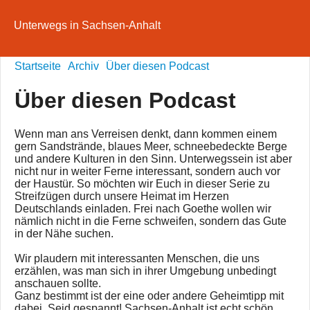
Unterwegs in Sachsen-Anhalt
Startseite
Archiv
Über diesen Podcast
Über diesen Podcast
Wenn man ans Verreisen denkt, dann kommen einem
gern Sandstrände, blaues Meer, schneebedeckte Berge
und andere Kulturen in den Sinn. Unterwegssein ist aber
nicht nur in weiter Ferne interessant, sondern auch vor
der Haustür. So möchten wir Euch in dieser Serie zu
Streifzügen durch unsere Heimat im Herzen
Deutschlands einladen. Frei nach Goethe wollen wir
nämlich nicht in die Ferne schweifen, sondern das Gute
in der Nähe suchen.
Wir plaudern mit interessanten Menschen, die uns
erzählen, was man sich in ihrer Umgebung unbedingt
anschauen sollte.
Ganz bestimmt ist der eine oder andere Geheimtipp mit
dabei. Seid gespannt! Sachsen-Anhalt ist echt schön,