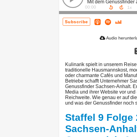
00:00
Subscribe
Audio herunter
Kulinarik spielt in unserem Reise
traditionelle Hausmannskost, mo
oder charmante Cafés und Manufa
Betriebe schafft Unternehmer Sas
Genussfinder Sachsen-Anhalt. Er 
Media und ihrer Website vor und
Reichweite. Wie genau er auf di
und was der Genussfinder noch s
Staffel 9 Folge 
Sachsen-Anhalt