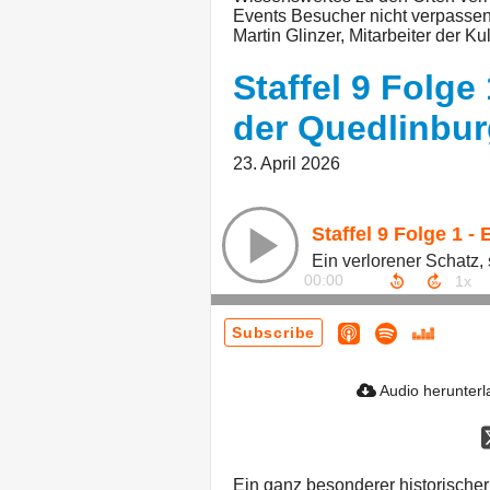
Events Besucher nicht verpassen
Martin Glinzer, Mitarbeiter der Ku
Staffel 9 Folge
der Quedlinbu
23. April 2026
00:00
Subscribe
Audio herunter
Ein ganz besonderer historischer 