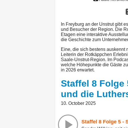
In Freyburg an der Unstrut gibt e
und Besucher der Region. Die Ro
Etagen eine interaktive Ausstell
die Geschichte zum Unternehme
Eine, die sich bestens auskennt mi
Leiterin der Rotkäppchen Erlebni
Saale-Unstrut-Region. Im Podcast
welche Höhepunkte die Gäste zu
in 2026 erwartet.
Staffel 8 Folge
und die Luther
10. October 2025