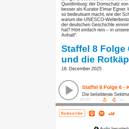
Quedlinburg: der Domschatz von S
besser als Kurator Elmar Egner.
so bedeutsam macht, wie der Sch
warum die UNESCO-Welterbestadt
der deutschen Geschichte einnim
hat? Hört einfach rein – in unse
Anhalt“.
Staffel 8 Folge 
und die Rotkäp
18. December 2025
00:00
Subscribe
Audio herunter