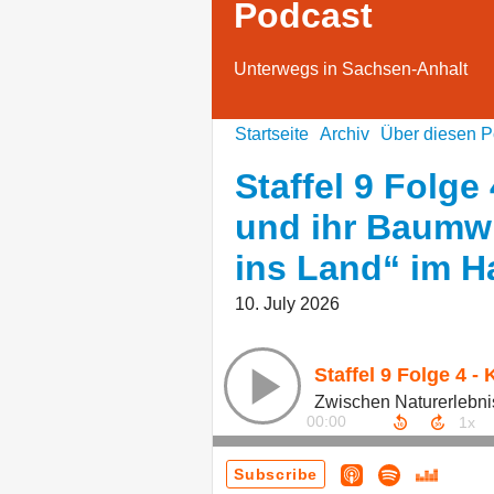
Podcast
Unterwegs in Sachsen-Anhalt
Startseite
Archiv
Über diesen P
Staffel 9 Folge 
und ihr Baumwi
ins Land“ im H
10. July 2026
00:00
Subscribe