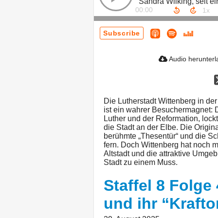
00:00
Subscribe
Audio herunter
Die Lutherstadt Wittenberg in d
ist ein wahrer Besuchermagnet: 
Luther und der Reformation, lockt
die Stadt an der Elbe. Die Origi
berühmte „Thesentür“ und die Sc
fern. Doch Wittenberg hat noch m
Altstadt und die attraktive Umge
Stadt zu einem Muss.
Staffel 8 Folge
und ihr “Kraft