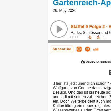
Gartenreich-A
26. May 2026
Parks, Schlösser und 
00:00
Subscribe
Audio herunter
„Hier ists jetzt unendlich schön.
Wolfgang von Goethe das einziga
Besuch. Und das ist bis heute so
und lädt mit seinen zahlreichen
ein. Doch Welterbe geht auch mod
Kulturstiftung ein neues digital
Wissenswertes zu den Orten vermi