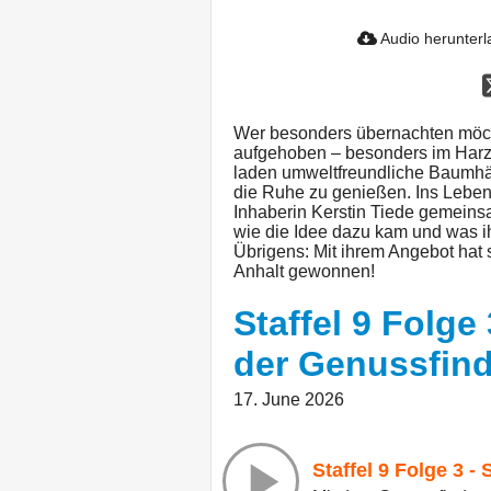
Audio herunter
Wer besonders übernachten möcht
aufgehoben – besonders im Harz 
laden umweltfreundliche Baumhäu
die Ruhe zu genießen. Ins Leben 
Inhaberin Kerstin Tiede gemeinsa
wie die Idee dazu kam und was i
Übrigens: Mit ihrem Angebot hat
Anhalt gewonnen!
Staffel 9 Folge
der Genussfin
17. June 2026