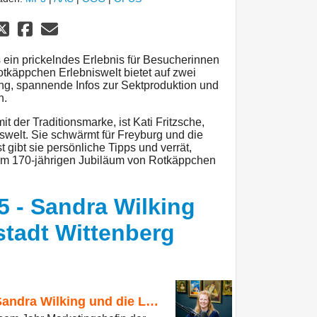
s ein prickelndes Erlebnis für Besucherinnen
tkäppchen Erlebniswelt bietet auf zwei
ung, spannende Infos zur Sektproduktion und
n.
t der Traditionsmarke, ist Kati Fritzsche,
swelt. Sie schwärmt für Freyburg und die
 gibt sie persönliche Tipps und verrät,
m 170-jährigen Jubiläum von Rotkäppchen
 5 - Sandra Wilking
stadt Wittenberg
Staffel 8 Folge 5 - Sandra Wilking und die Lutherstadt Wittenberg